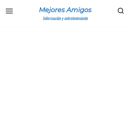
Skip
Mejores Amigos
to
content
Información y entretenimiento