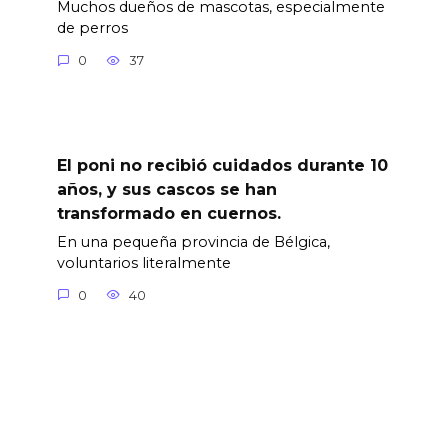
Muchos dueños de mascotas, especialmente
de perros
0
37
El poni no recibió cuidados durante 10
años, y sus cascos se han
transformado en cuernos.
En una pequeña provincia de Bélgica,
voluntarios literalmente
0
40