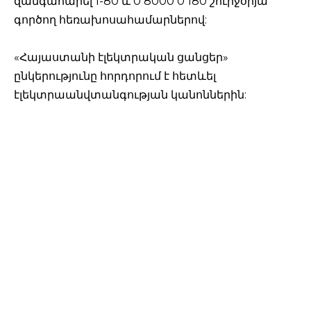
զանգահարել 1-80 և 0 8000 0 180 շուրջօրյա
գործող հեռախոսահամարներով:
«Հայաստանի էլեկտրական ցանցեր»
ընկերությունը հորդորում է հետևել
էլեկտրաանվտանգության կանոններին: