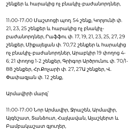
շենքեր և հարակից ոչ բնակիչ-բաժանորդներ,
11։00-17։00 Մաշտոցի պող. 54 շենք, Կորյունի փ.
21, 23, 25 շենքեր և հարակից ոչ բնակիչ-
բաժանորդներ, Րաֆֆու փ. 17, 19, 21, 23, 25, 27, 29
շենքեր, Միքայելյան փ. 70,72 շենքեր և հարակից
ոչ բնակիչ-բաժանորդներ, Արաբկիր 19 փողոց 4-
6; 21 փողոց 1-2 շենքեր, Գրիգոր Արծրունու փ. 70/1-
88 շենքեր, Հր.Քոչարի փ. 27, 27Ա շենքեր, Վ․
Փափազյան փ. 12 շենք,
Արմավիրի մարզ՝
11։00-17։00 Նոր Արմավիր, Ջրաշեն, Արմավիր,
Այգեշատ, Տանձուտ, Հայկավան, Ալաշկերտ և
Բամբակաշատ գյուղեր,