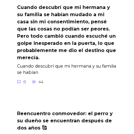
Cuando descubrí que mi hermana y
su familia se habían mudado a mi
casa sin mi consentimiento, pensé
que las cosas no podían ser peores.
Pero todo cambió cuando escuché un
golpe inesperado en la puerta, lo que
probablemente me dio el destino que
merecía.
Cuando descubrí que mi hermana y su familia
se habían
0
44
Reencuentro conmovedor: el perro y
su dueño se encuentran después de
dos años 🥰