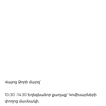
Վայոց Ձորի մարզ՝
10։30 -14:30 Եղեգնաձոր քաղաք՝ Կոմիսարների
փողոց մասնակի,