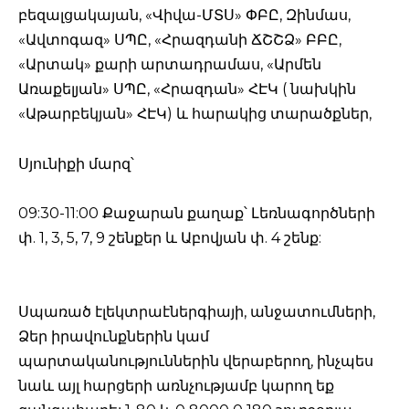
բեզալցակայան, «Վիվա-ՄՏՍ» ՓԲԸ, Զինմաս,
«Ավտոգազ» ՍՊԸ, «Հրազդանի ՃՇՇՁ» ԲԲԸ,
«Արտակ» քարի արտադրամաս, «Արմեն
Առաքելյան» ՍՊԸ, «Հրազդան» ՀԷԿ ( նախկին
«Աթարբեկյան» ՀԷԿ) և հարակից տարածքներ,
Սյունիքի մարզ՝
09:30-11:00 Քաջարան քաղաք՝ Լեռնագործների
փ. 1, 3, 5, 7, 9 շենքեր և Աբովյան փ. 4 շենք:
Սպառած էլեկտրաէներգիայի, անջատումների,
Ձեր իրավունքներին կամ
պարտականություններին վերաբերող, ինչպես
նաև այլ հարցերի առնչությամբ կարող եք