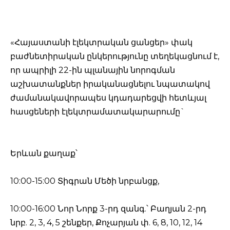
«Հայաստանի էլեկտրական ցանցեր» փակ
բաժնետիրական ընկերությունը տեղեկացնում է,
որ ապրիլի 22-ին պլանային նորոգման
աշխատանքներ իրականացնելու նպատակով
ժամանակավորապես կդադարեցվի հետևյալ
հասցեների էլեկտրամատակարարումը`
Երևան քաղաք՝
10:00-15:00 Տիգրան Մեծի նրբանցք,
10:00-16:00 Նոր Նորք 3-րդ զանգ.՝ Բաղյան 2-րդ
նրբ. 2, 3, 4, 5 շենքեր, Քոչարյան փ. 6, 8, 10, 12, 14