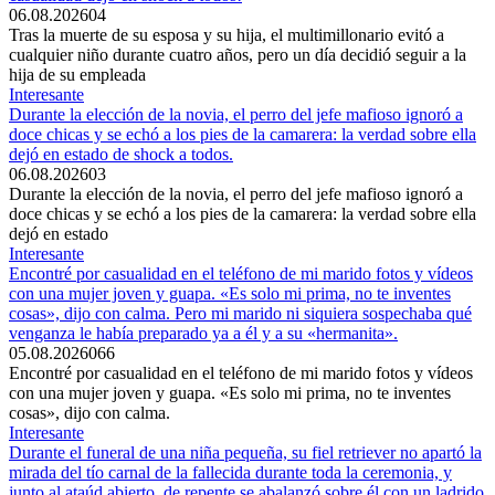
06.08.2026
0
4
Tras la muerte de su esposa y su hija, el multimillonario evitó a
cualquier niño durante cuatro años, pero un día decidió seguir a la
hija de su empleada
Interesante
Durante la elección de la novia, el perro del jefe mafioso ignoró a
doce chicas y se echó a los pies de la camarera: la verdad sobre ella
dejó en estado de shock a todos.
06.08.2026
0
3
Durante la elección de la novia, el perro del jefe mafioso ignoró a
doce chicas y se echó a los pies de la camarera: la verdad sobre ella
dejó en estado
Interesante
Encontré por casualidad en el teléfono de mi marido fotos y vídeos
con una mujer joven y guapa. «Es solo mi prima, no te inventes
cosas», dijo con calma. Pero mi marido ni siquiera sospechaba qué
venganza le había preparado ya a él y a su «hermanita».
05.08.2026
0
66
Encontré por casualidad en el teléfono de mi marido fotos y vídeos
con una mujer joven y guapa. «Es solo mi prima, no te inventes
cosas», dijo con calma.
Interesante
Durante el funeral de una niña pequeña, su fiel retriever no apartó la
mirada del tío carnal de la fallecida durante toda la ceremonia, y
junto al ataúd abierto, de repente se abalanzó sobre él con un ladrido