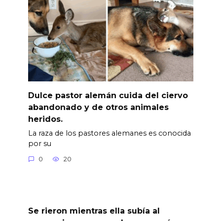
Dulce pastor alemán cuida del ciervo
abandonado y de otros animales
heridos.
La raza de los pastores alemanes es conocida
por su
0
20
Se rieron mientras ella subía al