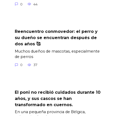
0
44
Reencuentro conmovedor: el perro y
su dueño se encuentran después de
dos años 🥰
Muchos dueños de mascotas, especialmente
de perros
0
37
El poni no recibió cuidados durante 10
años, y sus cascos se han
transformado en cuernos.
En una pequeña provincia de Bélgica,