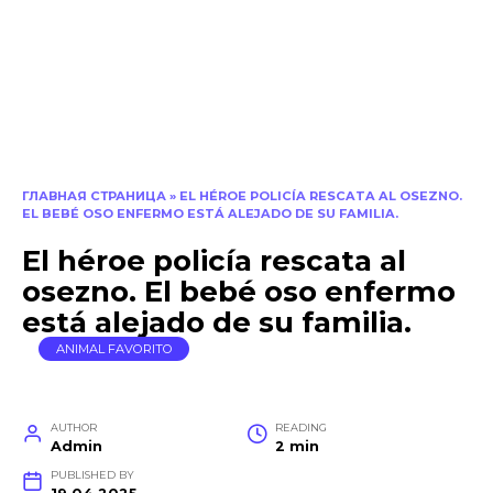
ГЛАВНАЯ СТРАНИЦА
»
EL HÉROE POLICÍA RESCATA AL OSEZNO.
EL BEBÉ OSO ENFERMO ESTÁ ALEJADO DE SU FAMILIA.
El héroe policía rescata al
osezno. El bebé oso enfermo
está alejado de su familia.
ANIMAL FAVORITO
AUTHOR
READING
Admin
2 min
PUBLISHED BY