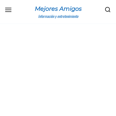
Skip
Mejores Amigos
to
content
Información y entretenimiento