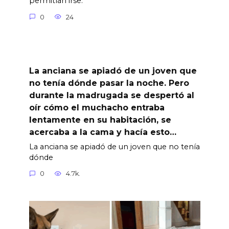
permitían irse.
0
24
La anciana se apiadó de un joven que
no tenía dónde pasar la noche. Pero
durante la madrugada se despertó al
oír cómo el muchacho entraba
lentamente en su habitación, se
acercaba a la cama y hacía esto…
La anciana se apiadó de un joven que no tenía
dónde
0
4.7k.