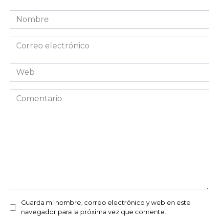
Nombre
*
Correo
electrónico
*
Web
Comentario
Guarda mi nombre, correo electrónico y web en este
navegador para la próxima vez que comente.