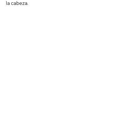
la cabeza.