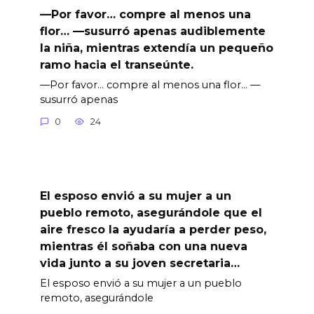
—Por favor… compre al menos una
flor… —susurró apenas audiblemente
la niña, mientras extendía un pequeño
ramo hacia el transeúnte.
—Por favor… compre al menos una flor… —
susurró apenas
0
24
El esposo envió a su mujer a un
pueblo remoto, asegurándole que el
aire fresco la ayudaría a perder peso,
mientras él soñaba con una nueva
vida junto a su joven secretaria…
El esposo envió a su mujer a un pueblo
remoto, asegurándole