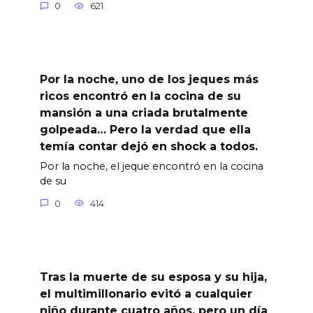
0
621
Por la noche, uno de los jeques más
ricos encontró en la cocina de su
mansión a una criada brutalmente
golpeada… Pero la verdad que ella
temía contar dejó en shock a todos.
Por la noche, el jeque encontró en la cocina
de su
0
414
Tras la muerte de su esposa y su hija,
el multimillonario evitó a cualquier
niño durante cuatro años, pero un día