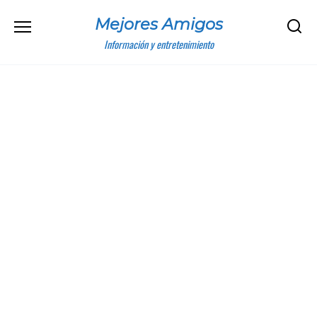
Skip
Mejores Amigos
to
content
Información y entretenimiento