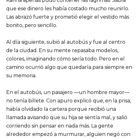
Karina apenas pudo contener las lágrimas. Sabía
que ese dinero les había costado mucho reunirlo.
Las abrazó fuerte y prometió elegir el vestido más
bonito, pero sencillo.
Al día siguiente, subió al autobús y fue al centro
de la ciudad. En su mente repasaba modelos,
colores, imaginando cómo sería todo. Pero en el
camino ocurrió algo que quedaría para siempre en
su memoria.
En el autobús, un pasajero —un hombre mayor—
no tenía billete. Con apuro explicó que, en la prisa,
había olvidado la cartera porque recibió una
llamada avisando que su hija se sentía mal, y salió
corriendo sin pensar en nada más. La gente
alrededor empezó a murmurar, alguien negó con