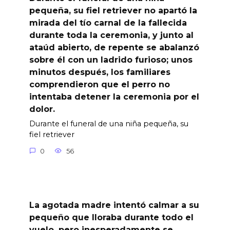
pequeña, su fiel retriever no apartó la
mirada del tío carnal de la fallecida
durante toda la ceremonia, y junto al
ataúd abierto, de repente se abalanzó
sobre él con un ladrido furioso; unos
minutos después, los familiares
comprendieron que el perro no
intentaba detener la ceremonia por el
dolor.
Durante el funeral de una niña pequeña, su
fiel retriever
0
56
La agotada madre intentó calmar a su
pequeño que lloraba durante todo el
vuelo, pero inesperadamente se