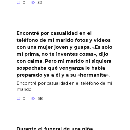
0
33
Encontré por casualidad en el
teléfono de mi marido fotos y vídeos
con una mujer joven y guapa. «Es solo
mi prima, no te inventes cosas», dijo
con calma. Pero mi marido ni siquiera
sospechaba qué venganza le había
preparado ya a él y a su «hermanita».
Encontré por casualidad en el teléfono de mi
marido
0
616
Durante el funeral de una niña