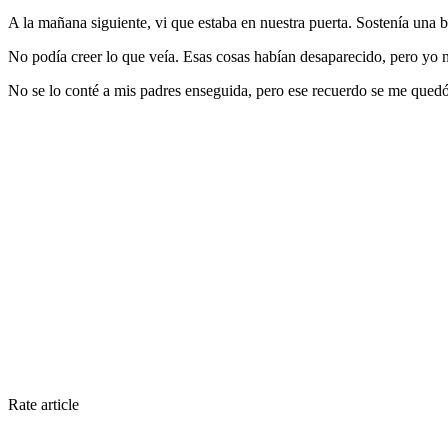
A la mañana siguiente, vi que estaba en nuestra puerta. Sostenía una 
No podía creer lo que veía. Esas cosas habían desaparecido, pero yo n
No se lo conté a mis padres enseguida, pero ese recuerdo se me quedó
Rate article