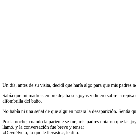
Un día, antes de su visita, decidí que haría algo para que mis padres n
Sabía que mi madre siempre dejaba sus joyas y dinero sobre la repisa 
alfombrilla del baño.
No había ni una señal de que alguien notara la desaparición. Sentía qu
Por la noche, cuando la pariente se fue, mis padres notaron que las j
llamó, y la conversación fue breve y tensa:
«Devuélvelo, lo que te llevaste», le dijo.