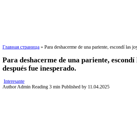
Главная страница
»
Para deshacerme de una pariente, escondí las jo
Para deshacerme de una pariente, escondí l
después fue inesperado.
Interesante
Author
Admin
Reading
3 min
Published by
11.04.2025