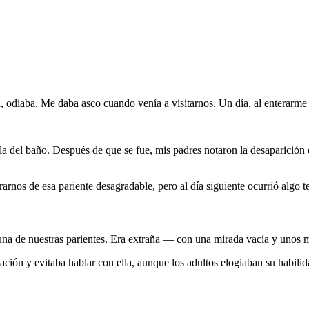
, odiaba. Me daba asco cuando venía a visitarnos. Un día, al enterarme 
a del baño. Después de que se fue, mis padres notaron la desaparición d
rnos de esa pariente desagradable, pero al día siguiente ocurrió algo te
 una de nuestras parientes. Era extraña — con una mirada vacía y unos
ción y evitaba hablar con ella, aunque los adultos elogiaban su habilid