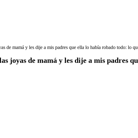
yas de mamá y les dije a mis padres que ella lo había robado todo: lo q
as joyas de mamá y les dije a mis padres que