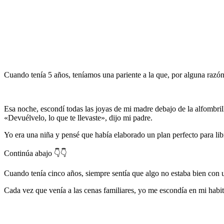
Cuando tenía 5 años, teníamos una pariente a la que, por alguna razón
Esa noche, escondí todas las joyas de mi madre debajo de la alfombrill
«Devuélvelo, lo que te llevaste», dijo mi padre.
Yo era una niña y pensé que había elaborado un plan perfecto para libra
Continúa abajo 👇👇
Cuando tenía cinco años, siempre sentía que algo no estaba bien con
Cada vez que venía a las cenas familiares, yo me escondía en mi habita