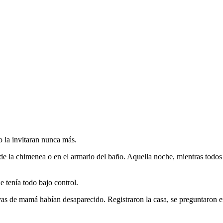
o la invitaran nunca más.
de la chimenea o en el armario del baño. Aquella noche, mientras todos 
e tenía todo bajo control.
oyas de mamá habían desaparecido. Registraron la casa, se preguntaron en