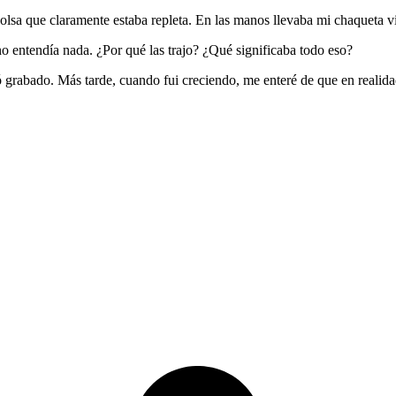
bolsa que claramente estaba repleta. En las manos llevaba mi chaqueta vi
o entendía nada. ¿Por qué las trajo? ¿Qué significaba todo eso?
 grabado. Más tarde, cuando fui creciendo, me enteré de que en realida