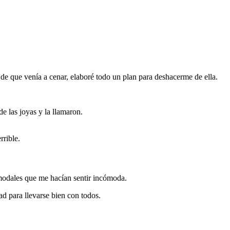
de que venía a cenar, elaboré todo un plan para deshacerme de ella.
e las joyas y la llamaron.
rrible.
 modales que me hacían sentir incómoda.
ad para llevarse bien con todos.