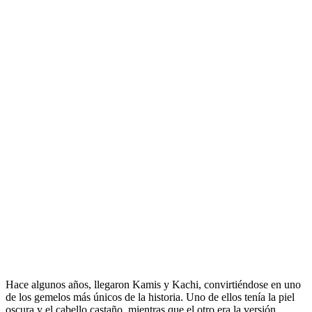
Hace algunos años, llegaron Kamis y Kachi, convirtiéndose en uno
de los gemelos más únicos de la historia. Uno de ellos tenía la piel
oscura y el cabello castaño, mientras que el otro era la versión