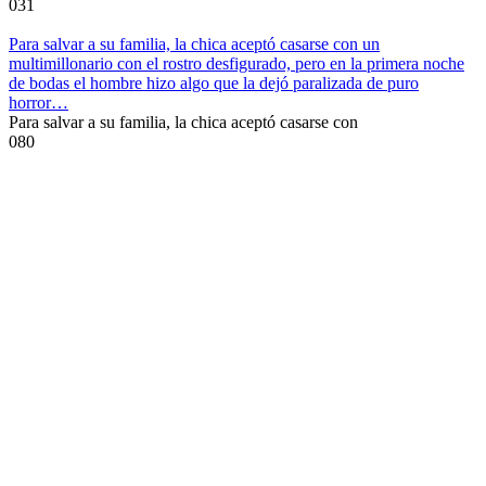
0
31
Para salvar a su familia, la chica aceptó casarse con un
multimillonario con el rostro desfigurado, pero en la primera noche
de bodas el hombre hizo algo que la dejó paralizada de puro
horror…
Para salvar a su familia, la chica aceptó casarse con
0
80