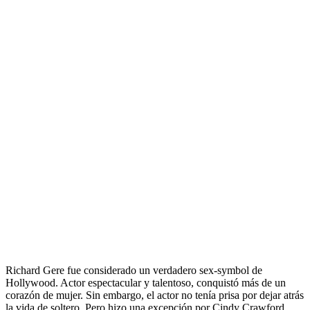
Richard Gere fue considerado un verdadero sex-symbol de
Hollywood. Actor espectacular y talentoso, conquistó más de un
corazón de mujer. Sin embargo, el actor no tenía prisa por dejar atrás
la vida de soltero. Pero hizo una excepción por Cindy Crawford,