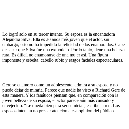
Lo logró solo en su tercer intento. Su esposa es la encantadora
Alejandra Silva. Ella es 30 años más joven que el actor, sin
embargo, esto no ha impedido la felicidad de los enamorados. Cabe
destacar que Silva fue una exmodelo. Por lo tanto, tiene una belleza
rara. Es difícil no enamorarse de una mujer así. Una figura
imponente y esbelta, cabello rubio y rasgos faciales espectaculares.
Gere se enamoró como un adolescente, admira a su esposa y no
puede dejar de mirarla. Parece que nadie ha visto a Richard Gere de
esta manera. Y los fanáticos piensan que, en comparación con la
joven belleza de su esposa, el actor parece aún más cansado y
envejecido. “Le queda bien para ser su nieta”, escribe la red. Los
esposos intentan no prestar atención a esa opinión del público.