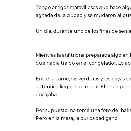
Tengo amigos maravillosos que hace algun
agitada de la ciudad y se mudaron al pu
Un día, durante uno de los fines de semana
Mientras la anfitriona preparaba algo en 
que había traído en el congelador. Lo a
Entre la carne, las verduras y las bayas 
auténtico lingote de metal! El resto par
encajaba.
Por supuesto, no tomé una foto del halla
Pero en la mesa, la curiosidad ganó.