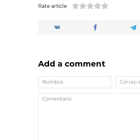
Rate article
Add a comment
Nombre
Correo
*
electróni
*
Comentario