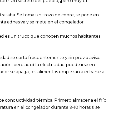
taré. Un secreto del pueblo, ¡pero muy útil!
trataba. Se toma un trozo de cobre, se pone en
cinta adhesiva y se mete en el congelador.
dad es un truco que conocen muchos habitantes
cidad se corta frecuentemente y sin previo aviso.
ación, pero aquí la electricidad puede irse en
dor se apaga, los alimentos empiezan a echarse a
te conductividad térmica. Primero almacena el frío
atura en el congelador durante 9-10 horas si se