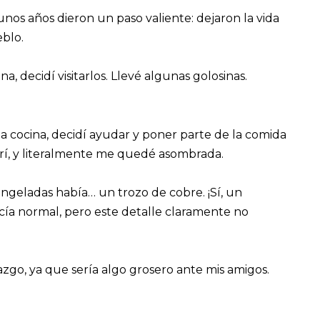
os años dieron un paso valiente: dejaron la vida
eblo.
, decidí visitarlos. Llevé algunas golosinas.
la cocina, decidí ayudar y poner parte de la comida
brí, y literalmente me quedé asombrada.
congeladas había… un trozo de cobre. ¡Sí, un
ecía normal, pero este detalle claramente no
zgo, ya que sería algo grosero ante mis amigos.