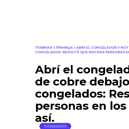
ГЛАВНАЯ СТРАНИЦА
»
ABRÍ EL CONGELADOR Y NOT
CONGELADOS: RESULTÓ QUE MUCHAS PERSONAS EN
Abrí el congela
de cobre debajo
congelados: Re
personas en los
así.
INTERESANTE