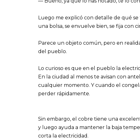
— Bueno, ya que lo has notado, te lo con
Luego me explicó con detalle de qué se 
una bolsa, se envuelve bien, se fija con 
Parece un objeto común, pero en reali
del pueblo.
Lo curioso es que en el pueblo la electri
En la ciudad al menos te avisan con antel
cualquier momento. Y cuando el congela
perder rápidamente.
Sin embargo, el cobre tiene una excelen
y luego ayuda a mantener la baja temper
corta la electricidad.