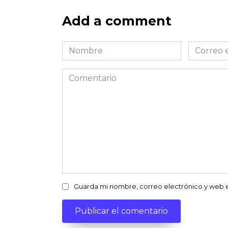
Add a comment
Nombre
Correo
*
electróni
*
Comentario
Guarda mi nombre, correo electrónico y web 