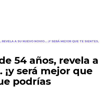
S, REVELA A SU NUEVO NOVIO… ¡Y SERÁ MEJOR QUE TE SIENTES,
de 54 años, revela a
 ¡y será mejor que
que podrías