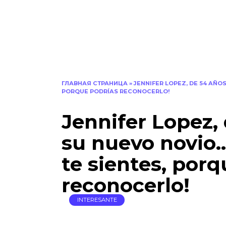
ГЛАВНАЯ СТРАНИЦА
»
JENNIFER LOPEZ, DE 54 AÑO
PORQUE PODRÍAS RECONOCERLO!
Jennifer Lopez, 
su nuevo novio…
te sientes, por
reconocerlo!
INTERESANTE