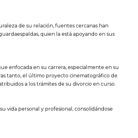
aleza de su relación, fuentes cercanas han
guardaespaldas, quien la está apoyando en sus
sigue enfocada en su carrera, especialmente en su
ras tanto, el último proyecto cinematográfico de
atribuidos a los trámites de su divorcio en curso.
u vida personal y profesional, consolidándose