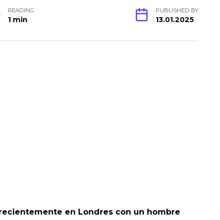
READING
PUBLISHED BY
1 min
13.01.2025
ta recientemente en Londres con un hombre