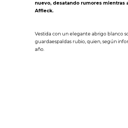
nuevo, desatando rumores mientras a
Affleck.
Vestida con un elegante abrigo blanco 
guardaespaldas rubio, quien, según info
año.