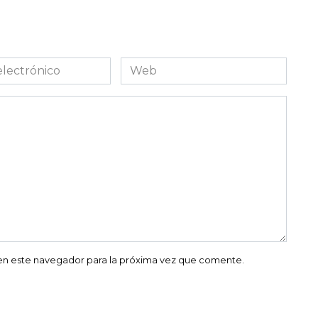
Web
co
en este navegador para la próxima vez que comente.