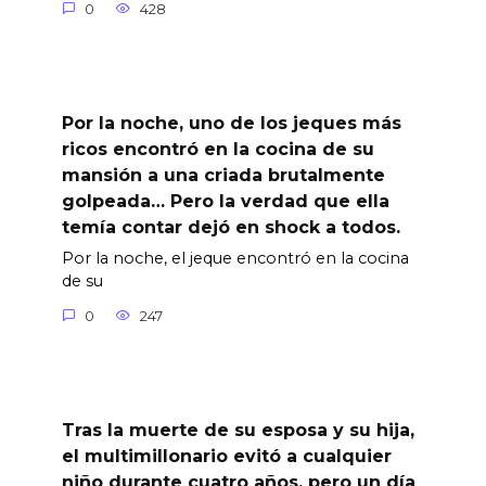
0
428
Por la noche, uno de los jeques más
ricos encontró en la cocina de su
mansión a una criada brutalmente
golpeada… Pero la verdad que ella
temía contar dejó en shock a todos.
Por la noche, el jeque encontró en la cocina
de su
0
247
Tras la muerte de su esposa y su hija,
el multimillonario evitó a cualquier
niño durante cuatro años, pero un día