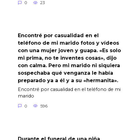
0
23
Encontré por casualidad en el
teléfono de mi marido fotos y vídeos
con una mujer joven y guapa. «Es solo
mi prima, no te inventes cosas», dijo
con calma. Pero mi marido ni siquiera
sospechaba qué venganza le había
preparado ya a él y a su «hermanita».
Encontré por casualidad en el teléfono de mi
marido
0
596
Durante el funeral de una niña