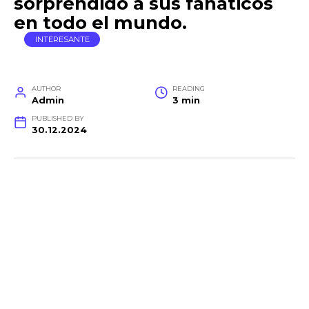
sorprendido a sus fanáticos
en todo el mundo.
INTERESANTE
AUTHOR
READING
Admin
3 min
PUBLISHED BY
30.12.2024