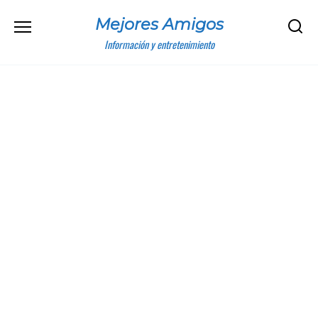
Skip
Mejores Amigos
to
content
Información y entretenimiento