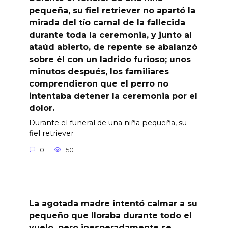
pequeña, su fiel retriever no apartó la
mirada del tío carnal de la fallecida
durante toda la ceremonia, y junto al
ataúd abierto, de repente se abalanzó
sobre él con un ladrido furioso; unos
minutos después, los familiares
comprendieron que el perro no
intentaba detener la ceremonia por el
dolor.
Durante el funeral de una niña pequeña, su
fiel retriever
0
50
La agotada madre intentó calmar a su
pequeño que lloraba durante todo el
vuelo, pero inesperadamente se