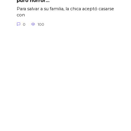
puro horror…
Para salvar a su familia, la chica aceptó casarse
con
0
100