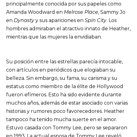
principalmente conocida por sus papeles como
Amanda Woodward en
Melrose Place
, Sammy Jo
en
Dynasty
y sus apariciones en
Spin City
. Los
hombres admiraban el atractivo innato de Heather,
mientras que las mujeres la envidiaban.
Su posición entre las estrellas parecía intocable,
con artículos en periódicos que elogiaban su
belleza. Sin embargo, su fama, su carisma y su
estatus como miembro de la élite de Hollywood
fueron efímeros. Esto ha sido evidente durante
muchos años, además de estar asociado con varias
historias y rumores poco favorecedores. Heather
tampoco ha tenido mucha suerte en el amor.
Estuvo casada con Tommy Lee, pero se separaron
en 1993. La actual esposa de Tommy Lee reveló