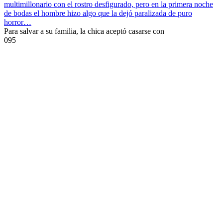
multimillonario con el rostro desfigurado, pero en la primera noche
de bodas el hombre hizo algo que la dejó paralizada de puro
horror…
Para salvar a su familia, la chica aceptó casarse con
0
95