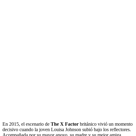
En 2015, el escenario de
The X Factor
británico vivió un momento
decisivo cuando la joven Louisa Johnson subió bajo los reflectores.
Acompañada por su mayor apoyo, su madre y su mejor amiga,