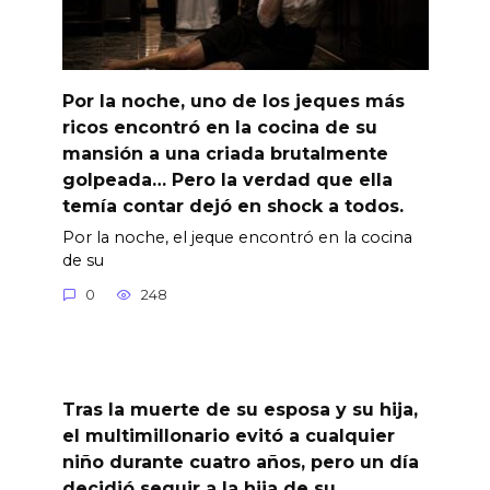
Por la noche, uno de los jeques más
ricos encontró en la cocina de su
mansión a una criada brutalmente
golpeada… Pero la verdad que ella
temía contar dejó en shock a todos.
Por la noche, el jeque encontró en la cocina
de su
0
248
Tras la muerte de su esposa y su hija,
el multimillonario evitó a cualquier
niño durante cuatro años, pero un día
decidió seguir a la hija de su