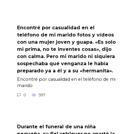
Encontré por casualidad en el
teléfono de mi marido fotos y vídeos
con una mujer joven y guapa. «Es solo
mi prima, no te inventes cosas», dijo
con calma. Pero mi marido ni siquiera
sospechaba qué venganza le había
preparado ya a él y a su «hermanita».
Encontré por casualidad en el teléfono de mi
marido
0
597
Durante el funeral de una niña
pequeña, su fiel retriever no apartó la