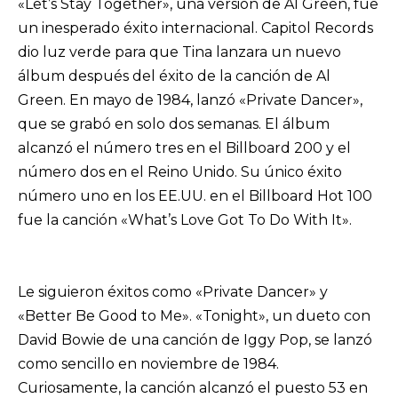
«Let’s Stay Together», una versión de Al Green, fue
un inesperado éxito internacional. Capitol Records
dio luz verde para que Tina lanzara un nuevo
álbum después del éxito de la canción de Al
Green. En mayo de 1984, lanzó «Private Dancer»,
que se grabó en solo dos semanas. El álbum
alcanzó el número tres en el Billboard 200 y el
número dos en el Reino Unido. Su único éxito
número uno en los EE.UU. en el Billboard Hot 100
fue la canción «What’s Love Got To Do With It».
Le siguieron éxitos como «Private Dancer» y
«Better Be Good to Me». «Tonight», un dueto con
David Bowie de una canción de Iggy Pop, se lanzó
como sencillo en noviembre de 1984.
Curiosamente, la canción alcanzó el puesto 53 en