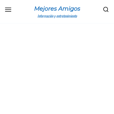
Skip
Mejores Amigos
to
content
Información y entretenimiento