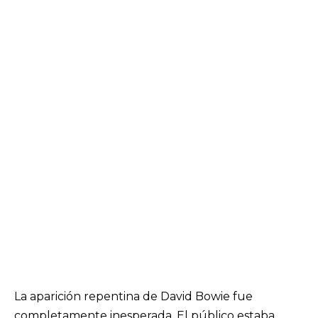
La aparición repentina de David Bowie fue
completamente inesperada. El público estaba