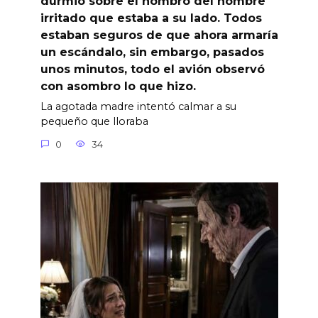
durmió sobre el hombro del hombre
irritado que estaba a su lado. Todos
estaban seguros de que ahora armaría
un escándalo, sin embargo, pasados
unos minutos, todo el avión observó
con asombro lo que hizo.
La agotada madre intentó calmar a su
pequeño que lloraba
0
34