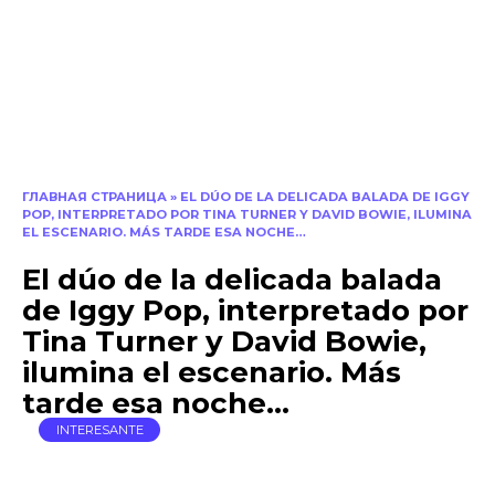
ГЛАВНАЯ СТРАНИЦА
»
EL DÚO DE LA DELICADA BALADA DE IGGY
POP, INTERPRETADO POR TINA TURNER Y DAVID BOWIE, ILUMINA
EL ESCENARIO. MÁS TARDE ESA NOCHE…
El dúo de la delicada balada
de Iggy Pop, interpretado por
Tina Turner y David Bowie,
ilumina el escenario. Más
tarde esa noche…
INTERESANTE