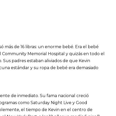
só más de 16 libras: un enorme bebé. Era el bebé
l Community Memorial Hospital y quizás en todo el
 Sus padres estaban aliviados de que Kevin
 cuna estándar y su ropa de bebé era demasiado
ente de inmediato. Su fama nacional creció
ogramas como Saturday Night Live y Good
lemente, el tiempo de Kevin en el centro de