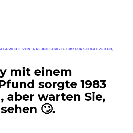
EM GEWICHT VON 16 PFUND SORGTE 1983 FÜR SCHLAGZEILEN,
by mit einem
Pfund sorgte 1983
, aber warten Sie,
 sehen 🙄.