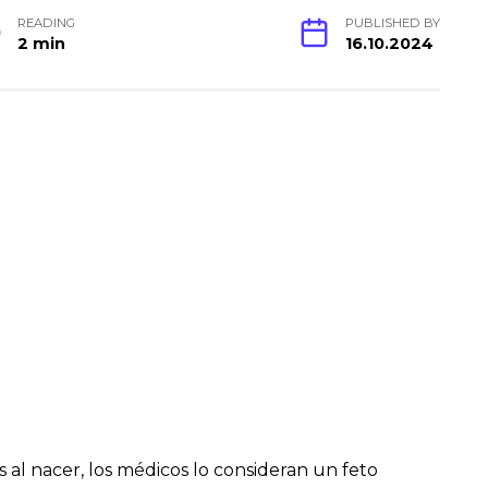
READING
PUBLISHED BY
2 min
16.10.2024
s al nacer, los médicos lo consideran un feto