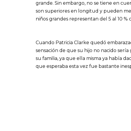
grande. Sin embargo, no se tiene en cue
son superiores en longitud y pueden medi
niños grandes representan del 5 al 10 % 
Cuando Patricia Clarke quedó embarazada
sensación de que su hijo no nacido serí
su familia, ya que ella misma ya había d
que esperaba esta vez fue bastante ines