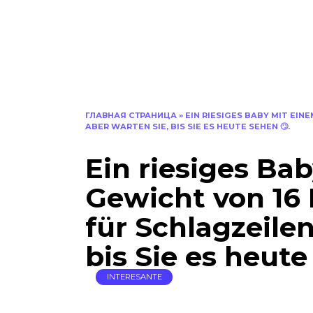
ГЛАВНАЯ СТРАНИЦА
»
EIN RIESIGES BABY MIT EIN
ABER WARTEN SIE, BIS SIE ES HEUTE SEHEN 🙄.
Ein riesiges Ba
Gewicht von 16 
für Schlagzeilen
bis Sie es heute
INTERESANTE