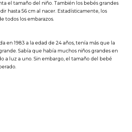
nta el tamaño del niño. También los bebés grandes
r hasta 56 cm al nacer. Estadísticamente, los
de todos los embarazos.
 en 1983 a la edad de 24 años, tenía más que la
a grande. Sabía que había muchos niños grandes en
ado a luz a uno. Sin embargo, el tamaño del bebé
perado.