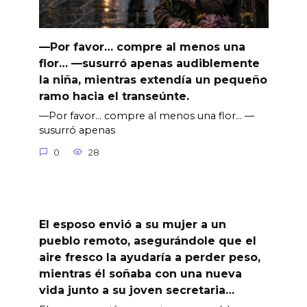
—Por favor… compre al menos una
flor… —susurró apenas audiblemente
la niña, mientras extendía un pequeño
ramo hacia el transeúnte.
—Por favor… compre al menos una flor… —
susurró apenas
0
28
El esposo envió a su mujer a un
pueblo remoto, asegurándole que el
aire fresco la ayudaría a perder peso,
mientras él soñaba con una nueva
vida junto a su joven secretaria…