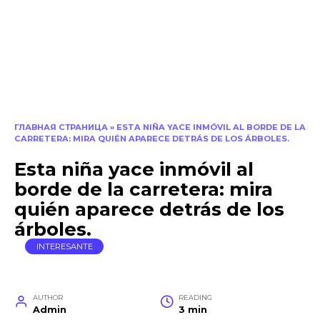
ГЛАВНАЯ СТРАНИЦА
»
ESTA NIÑA YACE INMÓVIL AL BORDE DE LA
CARRETERA: MIRA QUIÉN APARECE DETRÁS DE LOS ÁRBOLES.
Esta niña yace inmóvil al
borde de la carretera: mira
quién aparece detrás de los
árboles.
INTERESANTE
AUTHOR
READING
Admin
3 min