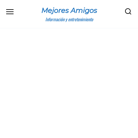
Skip
Mejores Amigos
to
content
Información y entretenimiento