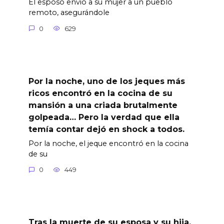
El esposo envió a su mujer a un pueblo
remoto, asegurándole
0
629
Por la noche, uno de los jeques más
ricos encontró en la cocina de su
mansión a una criada brutalmente
golpeada… Pero la verdad que ella
temía contar dejó en shock a todos.
Por la noche, el jeque encontró en la cocina
de su
0
449
Tras la muerte de su esposa y su hija,