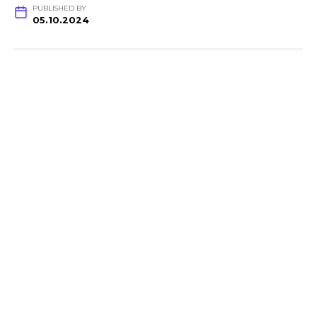
PUBLISHED BY
05.10.2024