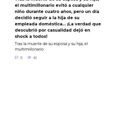
el multimillonario evitó a cualquier
niño durante cuatro años, pero un día
decidió seguir a la hija de su
empleada doméstica… ¡La verdad que
descubrió por casualidad dejó en
shock a todos!
Tras la muerte de su esposa y su hija, el
multimillonario
0
41