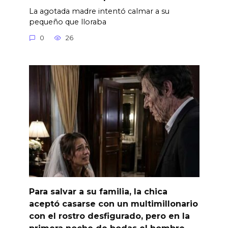
La agotada madre intentó calmar a su
pequeño que lloraba
0
26
Para salvar a su familia, la chica
aceptó casarse con un multimillonario
con el rostro desfigurado, pero en la
primera noche de bodas el hombre