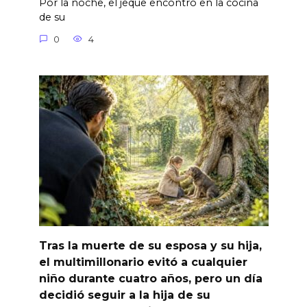
Por la noche, el jeque encontró en la cocina
de su
0
4
Tras la muerte de su esposa y su hija,
el multimillonario evitó a cualquier
niño durante cuatro años, pero un día
decidió seguir a la hija de su