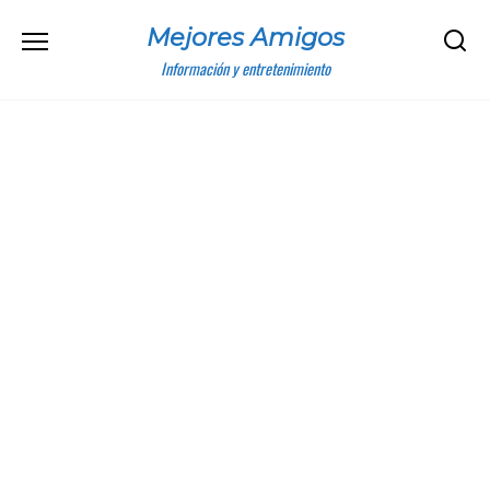
Skip
Mejores Amigos
to
content
Información y entretenimiento