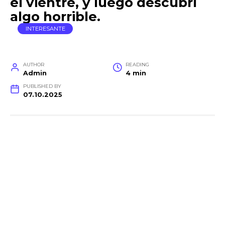
el vientre, y luego descubrí
algo horrible.
INTERESANTE
AUTHOR
READING
Admin
4 min
PUBLISHED BY
07.10.2025