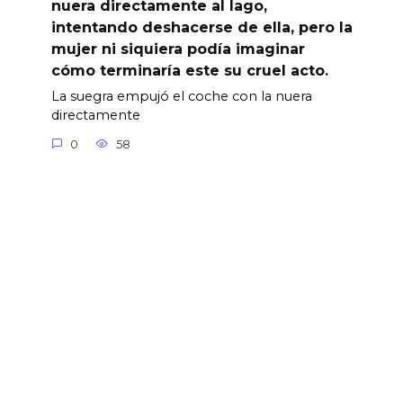
nuera directamente al lago,
intentando deshacerse de ella, pero la
mujer ni siquiera podía imaginar
cómo terminaría este su cruel acto.
La suegra empujó el coche con la nuera
directamente
0
58