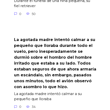
Durante el funeral de una niña pequeña, su
fiel retriever
0
50
La agotada madre intentó calmar a su
pequeño que lloraba durante todo el
vuelo, pero inesperadamente se
durmió sobre el hombro del hombre
irritado que estaba a su lado. Todos
estaban seguros de que ahora armaría
un escándalo, sin embargo, pasados
unos minutos, todo el avión observó
con asombro lo que hizo.
La agotada madre intentó calmar a su
pequeño que lloraba
0
34