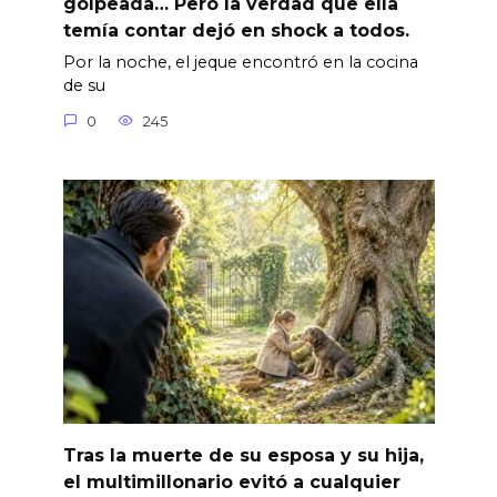
golpeada… Pero la verdad que ella
temía contar dejó en shock a todos.
Por la noche, el jeque encontró en la cocina
de su
0
245
Tras la muerte de su esposa y su hija,
el multimillonario evitó a cualquier