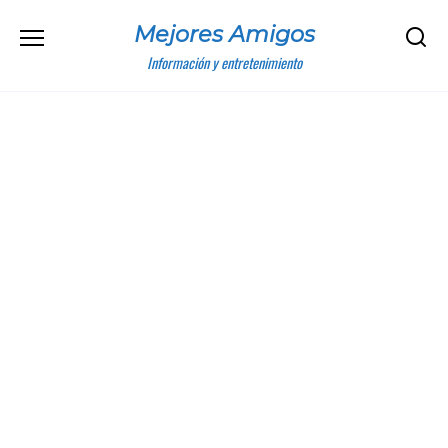
Skip
Mejores Amigos
to
content
Información y entretenimiento