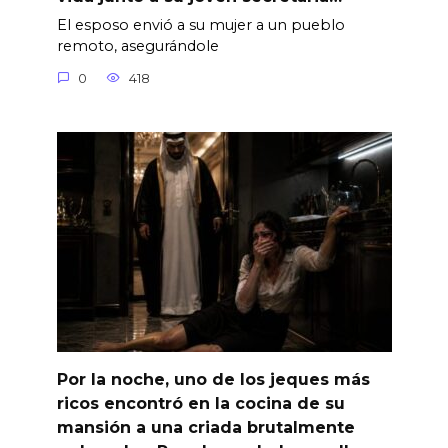
El esposo envió a su mujer a un pueblo
remoto, asegurándole
0
418
Por la noche, uno de los jeques más
ricos encontró en la cocina de su
mansión a una criada brutalmente