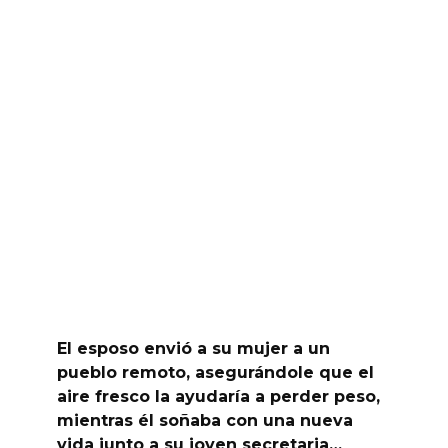
El esposo envió a su mujer a un
pueblo remoto, asegurándole que el
aire fresco la ayudaría a perder peso,
mientras él soñaba con una nueva
vida junto a su joven secretaria…