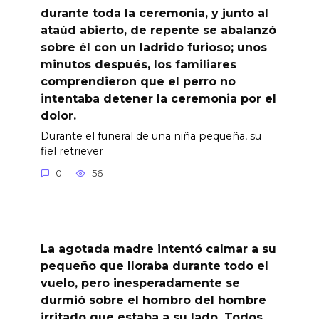
durante toda la ceremonia, y junto al
ataúd abierto, de repente se abalanzó
sobre él con un ladrido furioso; unos
minutos después, los familiares
comprendieron que el perro no
intentaba detener la ceremonia por el
dolor.
Durante el funeral de una niña pequeña, su
fiel retriever
0
56
La agotada madre intentó calmar a su
pequeño que lloraba durante todo el
vuelo, pero inesperadamente se
durmió sobre el hombro del hombre
irritado que estaba a su lado. Todos