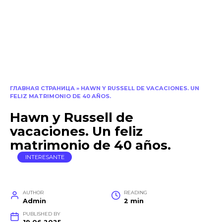
ГЛАВНАЯ СТРАНИЦА
»
HAWN Y RUSSELL DE VACACIONES. UN
FELIZ MATRIMONIO DE 40 AÑOS.
Hawn y Russell de
vacaciones. Un feliz
matrimonio de 40 años.
INTERESANTE
AUTHOR
READING
Admin
2 min
PUBLISHED BY