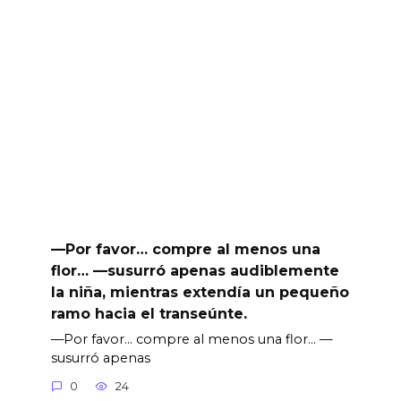
—Por favor… compre al menos una
flor… —susurró apenas audiblemente
la niña, mientras extendía un pequeño
ramo hacia el transeúnte.
—Por favor… compre al menos una flor… —
susurró apenas
0
24