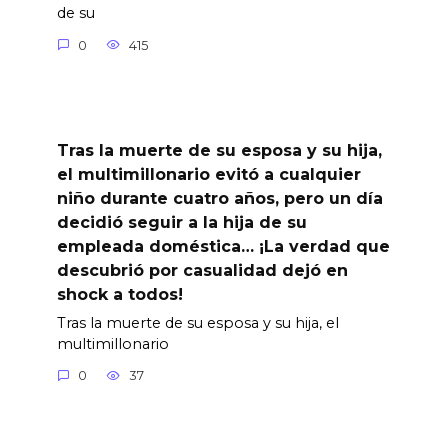
de su
0
415
Tras la muerte de su esposa y su hija,
el multimillonario evitó a cualquier
niño durante cuatro años, pero un día
decidió seguir a la hija de su
empleada doméstica… ¡La verdad que
descubrió por casualidad dejó en
shock a todos!
Tras la muerte de su esposa y su hija, el
multimillonario
0
37