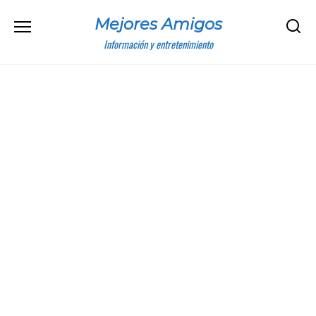
Skip
Mejores Amigos
to
content
Información y entretenimiento