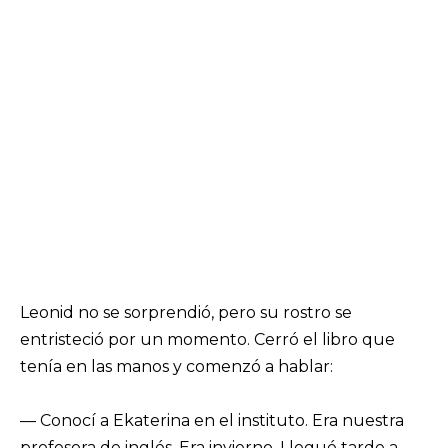
Leonid no se sorprendió, pero su rostro se
entristeció por un momento. Cerró el libro que
tenía en las manos y comenzó a hablar:
— Conocí a Ekaterina en el instituto. Era nuestra
profesora de inglés. Era invierno. Llegué tarde a