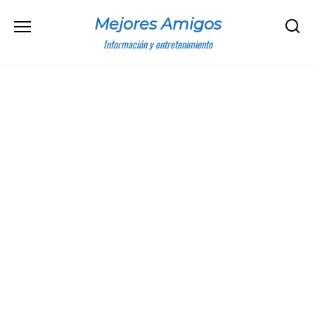
Skip
Mejores Amigos
to
content
Información y entretenimiento