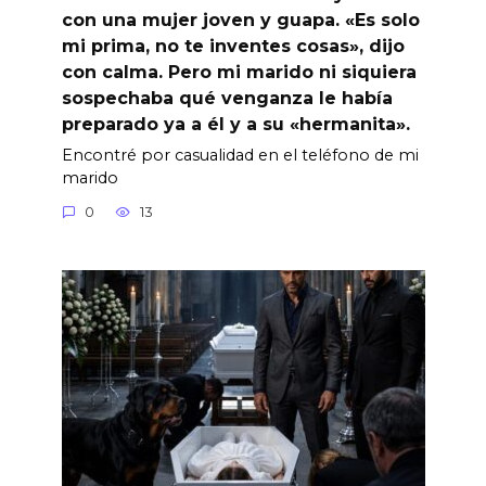
con una mujer joven y guapa. «Es solo
mi prima, no te inventes cosas», dijo
con calma. Pero mi marido ni siquiera
sospechaba qué venganza le había
preparado ya a él y a su «hermanita».
Encontré por casualidad en el teléfono de mi
marido
0
13