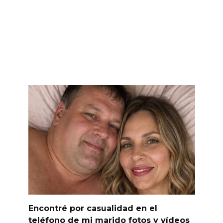
Encontré por casualidad en el
teléfono de mi marido fotos y vídeos