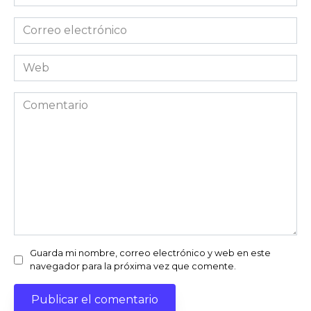
*
Correo
electrónico
*
Web
Comentario
Guarda mi nombre, correo electrónico y web en este
navegador para la próxima vez que comente.