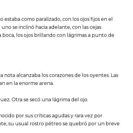
co estaba como paralizado, con los ojos fijos en el
 uno se inclinó hacia adelante, con las cejas
 boca, los ojos brillando con lágrimas a punto de
a nota alcanzaba los corazones de los oyentes. Las
ban en la enorme arena.
ez. Otra se secó una lágrima del ojo.
cido por sus críticas agudas y rara vez por
e, su usual rostro pétreo se quebró por un breve