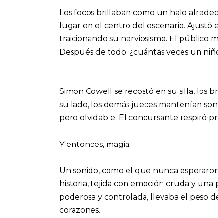
Los focos brillaban como un halo alrede
lugar en el centro del escenario. Ajustó
traicionando su nerviosismo. El público
Después de todo, ¿cuántas veces un niñ
Simon Cowell se recostó en su silla, los
su lado, los demás jueces mantenían sonr
pero olvidable. El concursante respiró pr
Y entonces, magia.
Un sonido, como el que nunca esperaron, 
historia, tejida con emoción cruda y un
poderosa y controlada, llevaba el peso d
corazones.