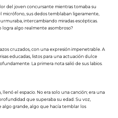
dor del joven concursante mientras tomaba su
 el micrófono, sus dedos temblaban ligeramente,
 murmuraba, intercambiando miradas escépticas.
o logra algo realmente asombroso?
 brazos cruzados, con una expresión impenetrable. A
isas educadas, listos para una actuación dulce
ofundamente. La primera nota salió de sus labios.
llenó el espacio. No era solo una canción; era una
a profundidad que superaba su edad. Su voz,
e algo grande, algo que hacía temblar los