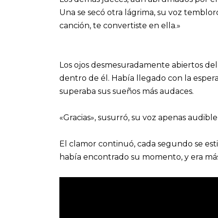
Una se secó otra lágrima, su voz tembloro
canción, te convertiste en ella.»
Los ojos desmesuradamente abiertos del 
dentro de él. Había llegado con la espe
superaba sus sueños más audaces.
«Gracias», susurró, su voz apenas audibl
El clamor continuó, cada segundo se esti
había encontrado su momento, y era más