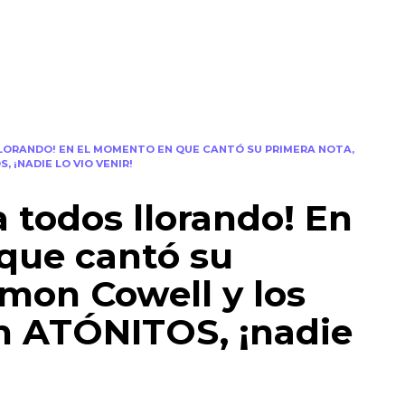
LLORANDO! EN EL MOMENTO EN QUE CANTÓ SU PRIMERA NOTA,
 ¡NADIE LO VIO VENIR!
a todos llorando! En
que cantó su
imon Cowell y los
n ATÓNITOS, ¡nadie