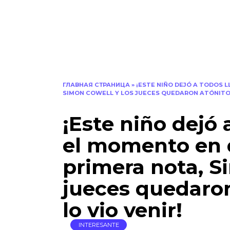
ГЛАВНАЯ СТРАНИЦА
»
¡ESTE NIÑO DEJÓ A TODOS 
SIMON COWELL Y LOS JUECES QUEDARON ATÓNITOS,
¡Este niño dejó 
el momento en 
primera nota, S
jueces quedaro
lo vio venir!
INTERESANTE