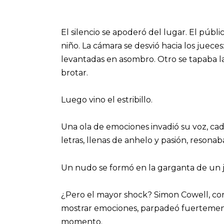
El silencio se apoderó del lugar. El públi
niño. La cámara se desvió hacia los jueces:
levantadas en asombro. Otro se tapaba la
brotar.
Luego vino el estribillo.
Una ola de emociones invadió su voz, cad
letras, llenas de anhelo y pasión, resona
Un nudo se formó en la garganta de un ju
¿Pero el mayor shock? Simon Cowell, cono
mostrar emociones, parpadeó fuertement
momento.