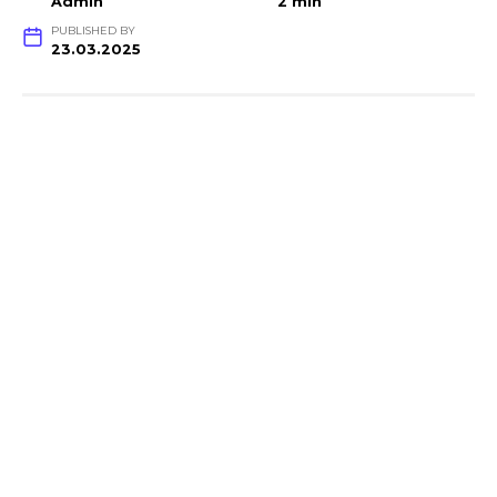
Admin
2 min
PUBLISHED BY
23.03.2025