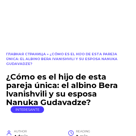
ГЛАВНАЯ СТРАНИЦА
»
¿CÓMO ES EL HIJO DE ESTA PAREJA
ÚNICA: EL ALBINO BERA IVANISHVILI Y SU ESPOSA NANUKA
GUDAVADZE?
¿Cómo es el hijo de esta
pareja única: el albino Bera
Ivanishvili y su esposa
Nanuka Gudavadze?
INTERESANTE
AUTHOR
READING