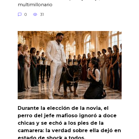
multimillonario
0
31
Durante la elección de la novia, el
perro del jefe mafioso ignoró a doce
chicas y se echó a los pies de la
camarera: la verdad sobre ella dejó en
estado de shock a todos.