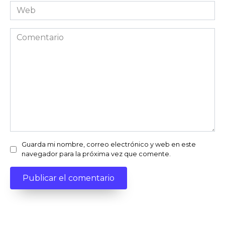
*
Web
Comentario
Guarda mi nombre, correo electrónico y web en este
navegador para la próxima vez que comente.