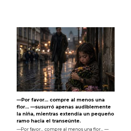
—Por favor… compre al menos una
flor… —susurró apenas audiblemente
la niña, mientras extendía un pequeño
ramo hacia el transeúnte.
—Por favor… compre al menos una flor… —