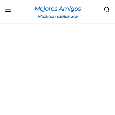
Skip
Mejores Amigos
to
content
Información y entretenimiento