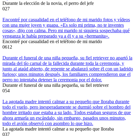
Durante la elección de la novia, el perro del jefe
0
27
Encontré por casualidad en el teléfono de mi marido fotos y vídeos
con una mujer joven y guapa. «Es solo mi prima, no te inventes
cosas», dijo con calma. Pero mi marido ni siquiera sospechaba qué
venganza le había preparado ya a él y a su «hermanita».
Encontré por casualidad en el teléfono de mi marido
0
612
Durante el funeral de una niña pequeña, su fiel retriever no apartó la
mirada del tío carnal de la fallecida durante toda la ceremonia, y
junto al ataúd abierto, de repente se abalanzó sobre él con un ladrido
furioso; unos minutos después, los familiares comprendieron que el
perro no intentaba detener la ceremonia por el dolor.
Durante el funeral de una niña pequeña, su fiel retriever
0
54
La agotada madre intentó calmar a su pequeño que lloraba durante
todo el vuelo, pero inesperadamente se durmió sobre el hombro del
hombre irritado que estaba a su lado. Todos estaban seguros de que
ahora armaría un escándalo, sin embargo, pasados unos minutos,
todo el avión observó con asombro lo que hizo.
La agotada madre intentó calmar a su pequeño que lloraba
0
37