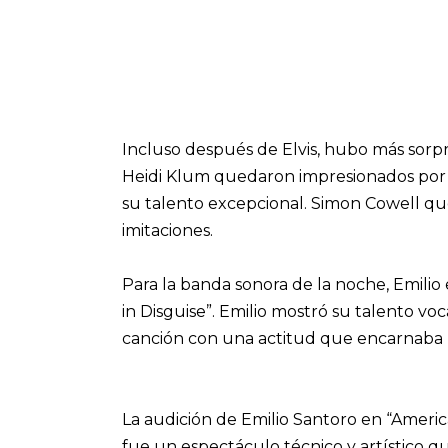
Incluso después de Elvis, hubo más sorpr
Heidi Klum quedaron impresionados por l
su talento excepcional. Simon Cowell qu
imitaciones.
Para la banda sonora de la noche, Emilio 
in Disguise”. Emilio mostró su talento vo
canción con una actitud que encarnaba la
La audición de Emilio Santoro en “Americ
fue un espectáculo técnico y artístico q