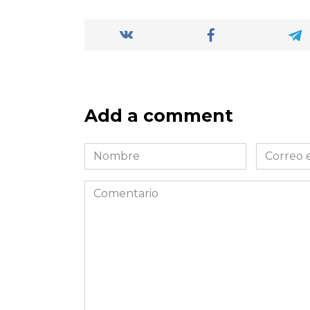
Add a comment
Nombre
Correo
*
electróni
*
Comentario