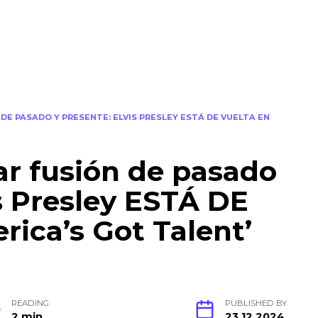
E PASADO Y PRESENTE: ELVIS PRESLEY ESTÁ DE VUELTA EN
r fusión de pasado
is Presley ESTÁ DE
ica’s Got Talent’
READING
PUBLISHED BY
2 min
23.12.2024