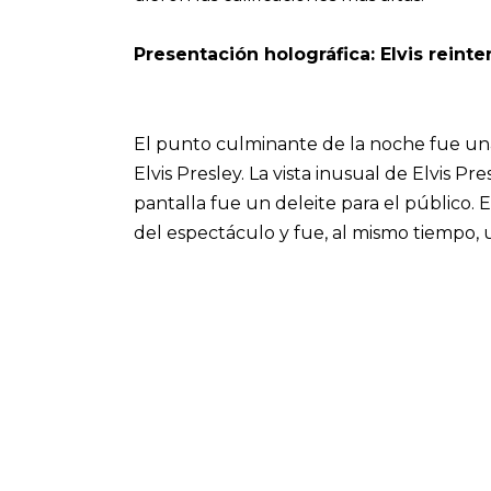
Presentación holográfica: Elvis reint
El punto culminante de la noche fue una
Elvis Presley. La vista inusual de Elvis P
pantalla fue un deleite para el público. E
del espectáculo y fue, al mismo tiempo, 