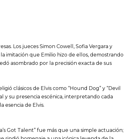
esas. Los jueces Simon Cowell, Sofia Vergara y
a imitación que Emilio hizo de ellos, demostrando
edó asombrado por la precisión exacta de sus
eligió clásicos de Elvis como “Hound Dog” y “Devil
cal y su presencia escénica, interpretando cada
 esencia de Elvis.
a’s Got Talent” fue más que una simple actuación;
ue rindió homenaje a una icónica leyenda de la