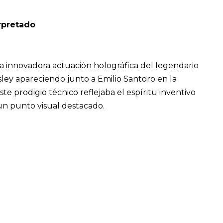
erpretado
 innovadora actuación holográfica del legendario
resley apareciendo junto a Emilio Santoro en la
ste prodigio técnico reflejaba el espíritu inventivo
un punto visual destacado.