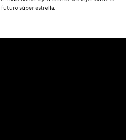
 futuro súper estrella.