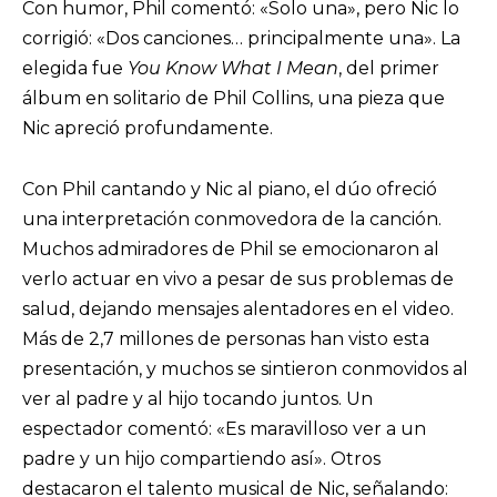
Con humor, Phil comentó: «Solo una», pero Nic lo
corrigió: «Dos canciones… principalmente una». La
elegida fue
You Know What I Mean
, del primer
álbum en solitario de Phil Collins, una pieza que
Nic apreció profundamente.
Con Phil cantando y Nic al piano, el dúo ofreció
una interpretación conmovedora de la canción.
Muchos admiradores de Phil se emocionaron al
verlo actuar en vivo a pesar de sus problemas de
salud, dejando mensajes alentadores en el video.
Más de 2,7 millones de personas han visto esta
presentación, y muchos se sintieron conmovidos al
ver al padre y al hijo tocando juntos. Un
espectador comentó: «Es maravilloso ver a un
padre y un hijo compartiendo así». Otros
destacaron el talento musical de Nic, señalando: