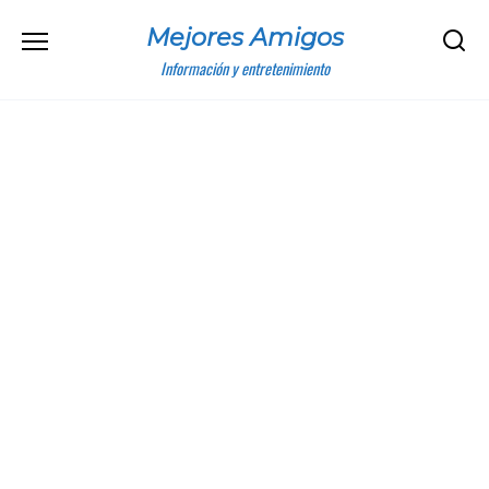
Skip
Mejores Amigos
to
content
Información y entretenimiento