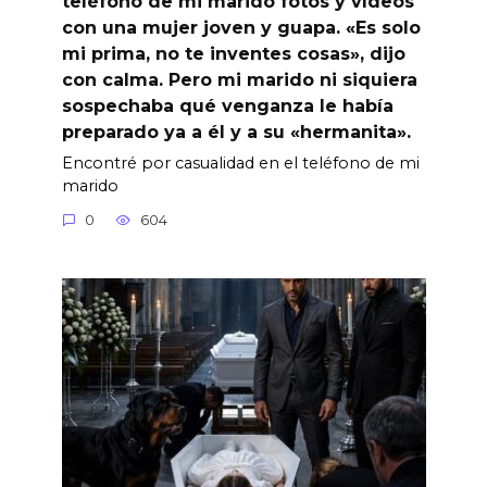
teléfono de mi marido fotos y vídeos
con una mujer joven y guapa. «Es solo
mi prima, no te inventes cosas», dijo
con calma. Pero mi marido ni siquiera
sospechaba qué venganza le había
preparado ya a él y a su «hermanita».
Encontré por casualidad en el teléfono de mi
marido
0
604