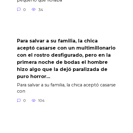
pequeño que lloraba
0
34
Para salvar a su familia, la chica
aceptó casarse con un multimillonario
con el rostro desfigurado, pero en la
primera noche de bodas el hombre
hizo algo que la dejó paralizada de
puro horror…
Para salvar a su familia, la chica aceptó casarse
con
0
104