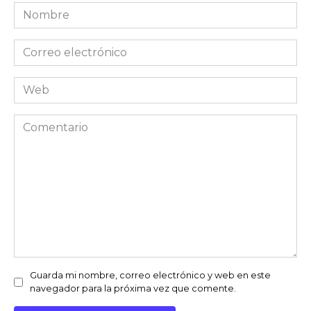
Nombre
*
Correo
electrónico
*
Web
Comentario
Guarda mi nombre, correo electrónico y web en este
navegador para la próxima vez que comente.