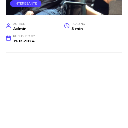
INTERESANTE
AUTHOR
READING
Admin
3 min
PUBLISHED BY
17.12.2024