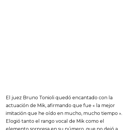
El juez Bruno Tonioli quedó encantado con la
actuación de Mik, afirmando que fue « la mejor
imitación que he oído en mucho, mucho tiempo ».
Elogió tanto el rango vocal de Mik como el
elemento sorpresa en su número, que no dejó a