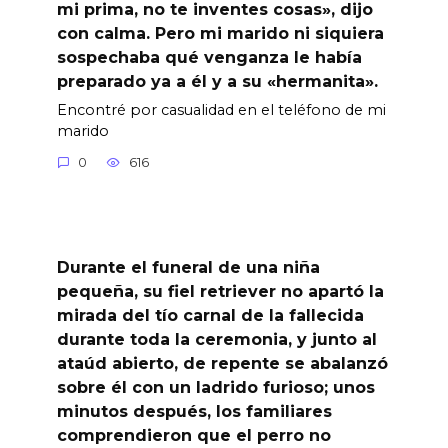
mi prima, no te inventes cosas», dijo
con calma. Pero mi marido ni siquiera
sospechaba qué venganza le había
preparado ya a él y a su «hermanita».
Encontré por casualidad en el teléfono de mi
marido
0
616
Durante el funeral de una niña
pequeña, su fiel retriever no apartó la
mirada del tío carnal de la fallecida
durante toda la ceremonia, y junto al
ataúd abierto, de repente se abalanzó
sobre él con un ladrido furioso; unos
minutos después, los familiares
comprendieron que el perro no