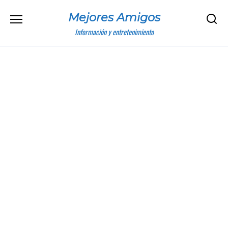
Skip
Mejores Amigos
to
content
Información y entretenimiento