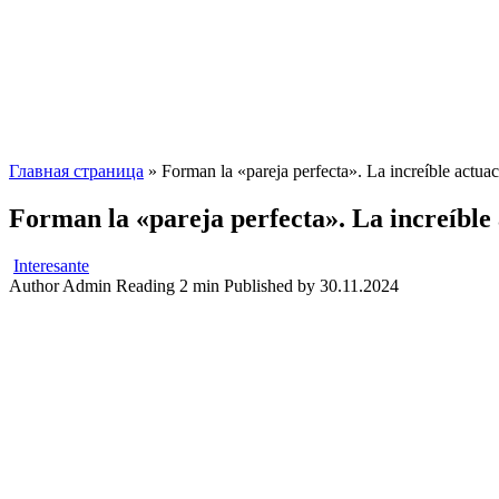
Главная страница
»
Forman la «pareja perfecta». La increíble actuaci
Forman la «pareja perfecta». La increíble a
Interesante
Author
Admin
Reading
2 min
Published by
30.11.2024