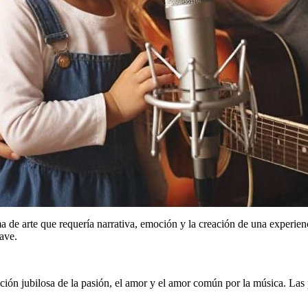
ma de arte que requería narrativa, emoción y la creación de una experi
ave.
ión jubilosa de la pasión, el amor y el amor común por la música. Las 