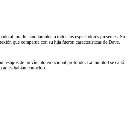
ado al jurado, sino también a todos los espectadores presentes. Su
nexión que compartía con su hija fueron características de Dave.
n testigos de un vínculo emocional profundo. La multitud se calló
ca antes habían conocido.