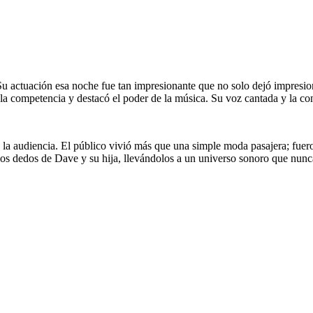
u actuación esa noche fue tan impresionante que no solo dejó impresion
e la competencia y destacó el poder de la música. Su voz cantada y la co
a audiencia. El público vivió más que una simple moda pasajera; fuero
 los dedos de Dave y su hija, llevándolos a un universo sonoro que nun