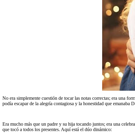
No era simplemente cuestión de tocar las notas correctas; era una for
podía escapar de la alegría contagiosa y la honestidad que emanaba D
Era mucho más que un padre y su hija tocando juntos; era una celebrac
que tocó a todos los presentes. Aquí está el dúo dinámico: