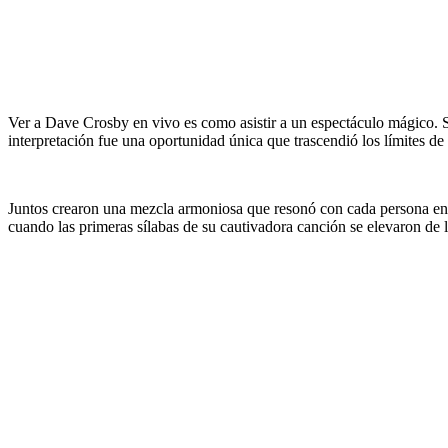
Ver a Dave Crosby en vivo es como asistir a un espectáculo mágico. S
interpretación fue una oportunidad única que trascendió los límites d
Juntos crearon una mezcla armoniosa que resonó con cada persona en l
cuando las primeras sílabas de su cautivadora canción se elevaron de