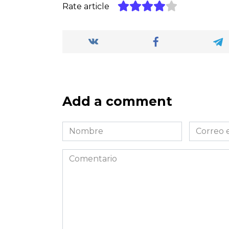
Rate article
Add a comment
Nombre
Correo
*
electróni
*
Comentario