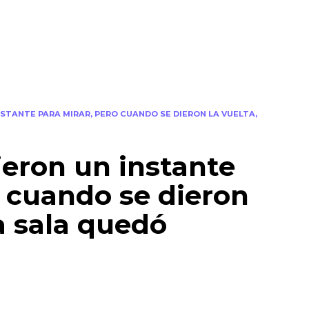
NSTANTE PARA MIRAR, PERO CUANDO SE DIERON LA VUELTA,
ieron un instante
o cuando se dieron
la sala quedó