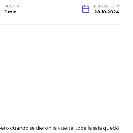
READING
PUBLISHED BY
1 min
28.10.2024
pero cuando se dieron la vuelta, toda la sala quedó