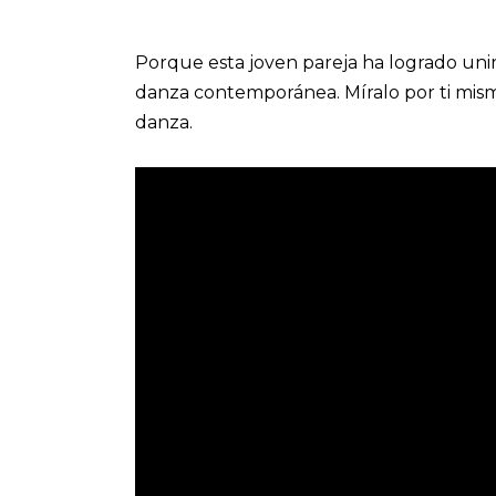
Porque esta joven pareja ha logrado unir l
danza contemporánea. Míralo por ti mismo 
danza.