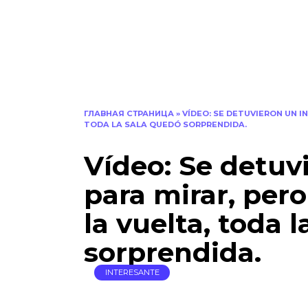
ГЛАВНАЯ СТРАНИЦА
»
VÍDEO: SE DETUVIERON UN I
TODA LA SALA QUEDÓ SORPRENDIDA.
Vídeo: Se detuv
para mirar, per
la vuelta, toda 
sorprendida.
INTERESANTE