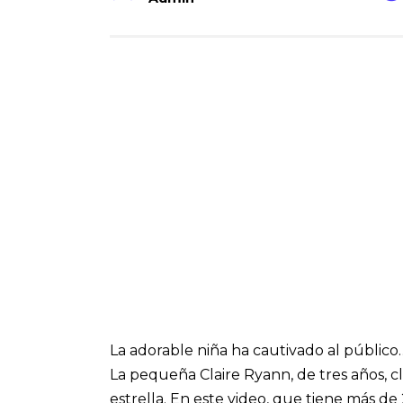
La adorable niña ha cautivado al público
La pequeña Claire Ryann, de tres años, 
estrella. En este video, que tiene más d