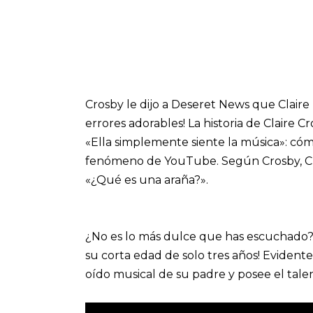
Crosby le dijo a Deseret News que Claire
errores adorables! La historia de Claire 
«Ella simplemente siente la música»: cómo
fenómeno de YouTube. Según Crosby, Cl
«¿Qué es una araña?».
¿No es lo más dulce que has escuchado?
su corta edad de solo tres años! Eviden
oído musical de su padre y posee el talen