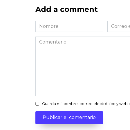
Add a comment
Nombre
Correo
*
electróni
*
Comentario
Guarda mi nombre, correo electrónico y web 