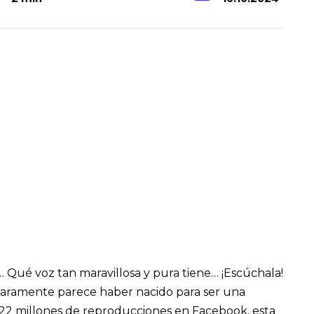
… Qué voz tan maravillosa y pura tiene… ¡Escúchala!
claramente parece haber nacido para ser una
e 22 millones de reproducciones en Facebook, esta