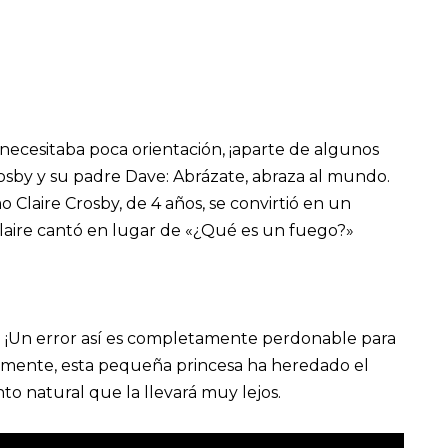
 necesitaba poca orientación, ¡aparte de algunos
Crosby y su padre Dave: Abrázate, abraza al mundo.
 Claire Crosby, de 4 años, se convirtió en un
aire cantó en lugar de «¿Qué es un fuego?»
 ¡Un error así es completamente perdonable para
temente, esta pequeña princesa ha heredado el
to natural que la llevará muy lejos.