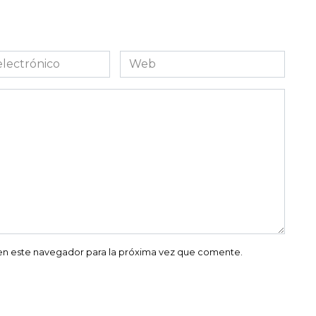
Web
co
en este navegador para la próxima vez que comente.