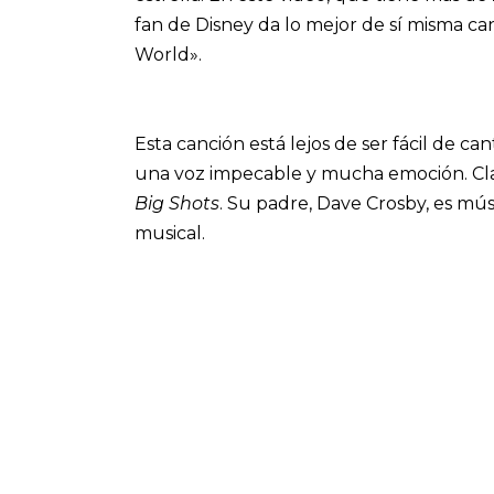
fan de Disney da lo mejor de sí misma c
World».
Esta canción está lejos de ser fácil de ca
una voz impecable y mucha emoción. Clai
Big Shots
. Su padre, Dave Crosby, es mús
musical.