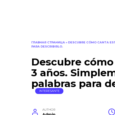
ГЛАВНАЯ СТРАНИЦА
»
DESCUBRE CÓMO CANTA EST
PARA DESCRIBIRLO.
Descubre cómo 
3 años. Simple
palabras para de
INTERESANTE
AUTHOR
Admin