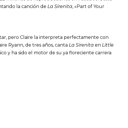
antando la canción de
La Sirenita
, «Part of Your
ntar, pero Claire la interpreta perfectamente con
re Ryann, de tres años, canta
La Sirenita
en
Little
ico y ha sido el motor de su ya floreciente carrera