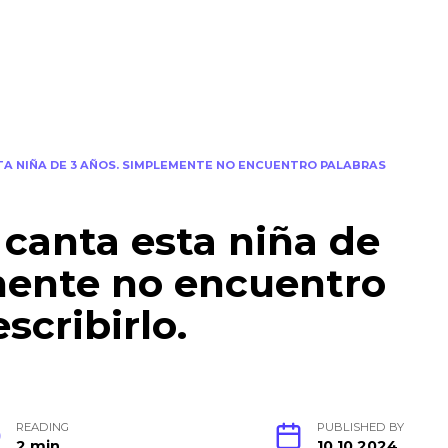
A NIÑA DE 3 AÑOS. SIMPLEMENTE NO ENCUENTRO PALABRAS
canta esta niña de
mente no encuentro
scribirlo.
READING
PUBLISHED BY
2 min
10.10.2024