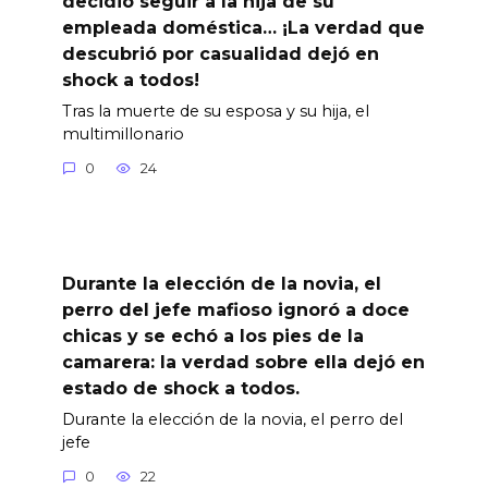
decidió seguir a la hija de su
empleada doméstica… ¡La verdad que
descubrió por casualidad dejó en
shock a todos!
Tras la muerte de su esposa y su hija, el
multimillonario
0
24
Durante la elección de la novia, el
perro del jefe mafioso ignoró a doce
chicas y se echó a los pies de la
camarera: la verdad sobre ella dejó en
estado de shock a todos.
Durante la elección de la novia, el perro del
jefe
0
22