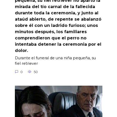
pequeña, su fiel retriever no apartó la
mirada del tío carnal de la fallecida
durante toda la ceremonia, y junto al
ataúd abierto, de repente se abalanzó
sobre él con un ladrido furioso; unos
minutos después, los familiares
comprendieron que el perro no
intentaba detener la ceremonia por el
dolor.
Durante el funeral de una niña pequeña, su
fiel retriever
0
50