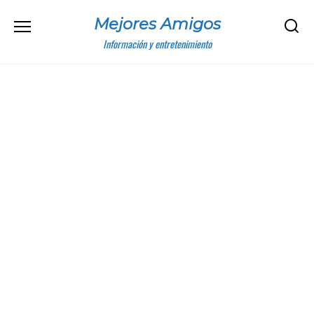
Skip
Mejores Amigos
to
content
Información y entretenimiento