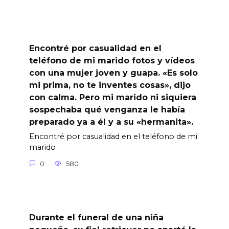
Encontré por casualidad en el
teléfono de mi marido fotos y vídeos
con una mujer joven y guapa. «Es solo
mi prima, no te inventes cosas», dijo
con calma. Pero mi marido ni siquiera
sospechaba qué venganza le había
preparado ya a él y a su «hermanita».
Encontré por casualidad en el teléfono de mi
marido
0
580
Durante el funeral de una niña