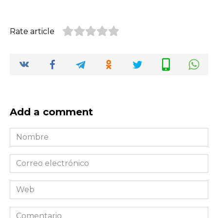
Rate article
Add a comment
Nombre
*
Correo
electrónico
*
Web
Comentario