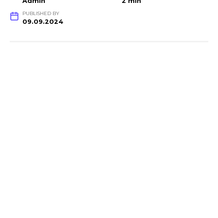
Admin
2 min
PUBLISHED BY
09.09.2024