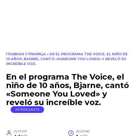
ГЛАВНАЯ СТРАНИЦА
»
EN EL PROGRAMA THE VOICE, EL NIÑO DE
10 AÑOS, BJARNE, CANTÓ «SOMEONE YOU LOVED» Y REVELÓ SU
INCREÍBLE VOZ.
En el programa The Voice, el
niño de 10 años, Bjarne, cantó
«Someone You Loved» y
reveló su increíble voz.
INTERESANTE
AUTHOR
READING