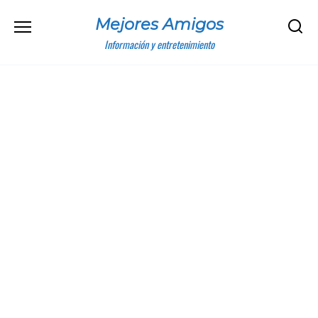
Skip
Mejores Amigos
to
content
Información y entretenimiento