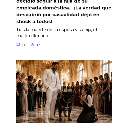
decidió seguir a la hija de su
empleada doméstica… ¡La verdad que
descubrió por casualidad dejó en
shock a todos!
Tras la muerte de su esposa y su hija, el
multimillonario
0
17