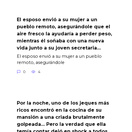
El esposo envió a su mujer a un
pueblo remoto, asegurándole que el
aire fresco la ayudaría a perder peso,
mientras él soñaba con una nueva
vida junto a su joven secretaria…
El esposo envió a su mujer a un pueblo
remoto, asegurándole
0
4
Por la noche, uno de los jeques más
ricos encontró en la cocina de su
mansión a una criada brutalmente
golpeada… Pero la verdad que ella
temía contar dejó en shock a todos.